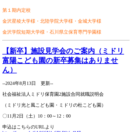
第１期内定校
金沢星稜大学様・北陸学院大学様・金城大学様
金沢学院短期大学様・石川県立保育専門学園様
【新卒】施設見学会のご案内（ミドリ
富陽こども園の新卒募集はありませ
ん）
--2024年8月13日 更新--
社会福祉法人ミドリ保育園2施設合同就職説明会
（ミドリ光と風こども園・ミドリの杜こども園）
〇11月2日（土）10：00～12：00
申込はこちらのURLより