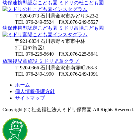
幼保連携型認定こども園
ミドリの杜こども園
〒920-0373 石川県金沢市みどり3-23-2
TEL.076-249-5524 FAX.076-249-5527
幼保連携型認定こども園
ミドリ富陽こども園
〒921-8834 石川県野々市市中林
2丁目67街区1
TEL.076-225-5640 FAX.076-225-5641
放課後児童施設 ミドリ児童クラブ
〒920-0366 石川県金沢市南塚町268-3
TEL.076-249-1990 FAX.076-249-1991
ホーム
個人情報保護方針
サイトマップ
Copyright (C) 社会福祉法人ミドリ保育園 All Rights Reserved.