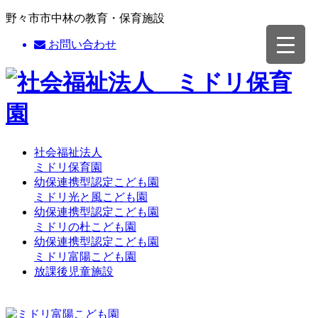
野々市市中林の教育・保育施設
お問い合わせ
社会福祉法人
ミドリ保育園
幼保連携型認定こども園
ミドリ光と風こども園
幼保連携型認定こども園
ミドリの杜こども園
幼保連携型認定こども園
ミドリ富陽こども園
放課後児童施設