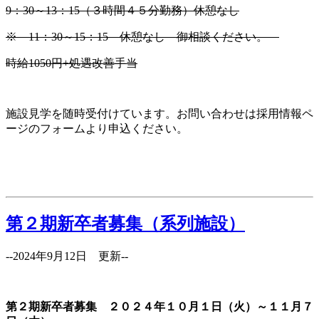
9：30～13：15（３時間４５分勤務）休憩なし
※ 11：30～15：15 休憩なし 御相談ください。
時給1050円+処遇改善手当
施設見学を随時受付けています。お問い合わせは採用情報ペ
ージのフォームより申込ください。
第２期新卒者募集（系列施設）
--2024年9月12日 更新--
第２期新卒者募集 ２０２４年１０月１日（火）～１１月７