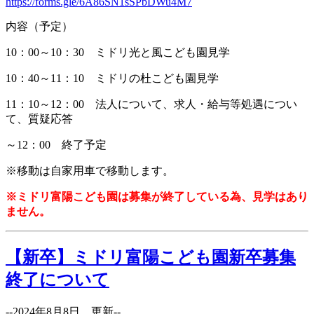
https://forms.gle/6A86SN1sSPbDWu4M7
内容（予定）
10：00～10：30 ミドリ光と風こども園見学
10：40～11：10 ミドリの杜こども園見学
11：10～12：00 法人について、求人・給与等処遇につい
て、質疑応答
～12：00 終了予定
※移動は自家用車で移動します。
※ミドリ富陽こども園は募集が終了している為、見学はあり
ません。
【新卒】ミドリ富陽こども園新卒募集
終了について
--2024年8月8日 更新--