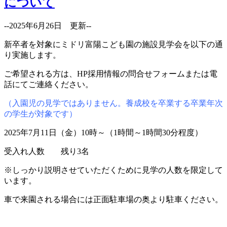
について
--2025年6月26日 更新--
新卒者を対象にミドリ富陽こども園の施設見学会を以下の通
り実施します。
ご希望される方は、HP採用情報の問合せフォームまたは電
話にてご連絡ください。
（入園児の見学ではありません。養成校を卒業する卒業年次
の学生が対象です）
2025年7月11日（金）10時～（1時間～1時間30分程度）
受入れ人数 残り3名
※しっかり説明させていただくために見学の人数を限定して
います。
車で来園される場合には正面駐車場の奥より駐車ください。