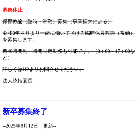
募集休止
保育教諭（臨時・常勤）募集（事業拡大による）
令和8年４月より一緒に働いて頂ける臨時保育教諭（常勤）
を募集します。
週40時間制 時間固定勤務も可能です。（8：00～17：00な
ど）
詳しくはHPよりお問合せください。
法人統括園長
新卒募集終了
--2025年8月12日 更新--