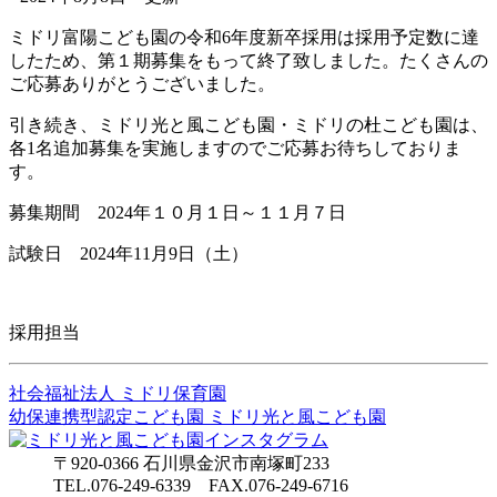
ミドリ富陽こども園の令和6年度新卒採用は採用予定数に達
したため、第１期募集をもって終了致しました。たくさんの
ご応募ありがとうございました。
引き続き、ミドリ光と風こども園・ミドリの杜こども園は、
各1名追加募集を実施しますのでご応募お待ちしておりま
す。
募集期間 2024年１０月１日～１１月７日
試験日 2024年11月9日（土）
採用担当
社会福祉法人
ミドリ保育園
幼保連携型認定こども園
ミドリ光と風こども園
〒920-0366 石川県金沢市南塚町233
TEL.076-249-6339 FAX.076-249-6716