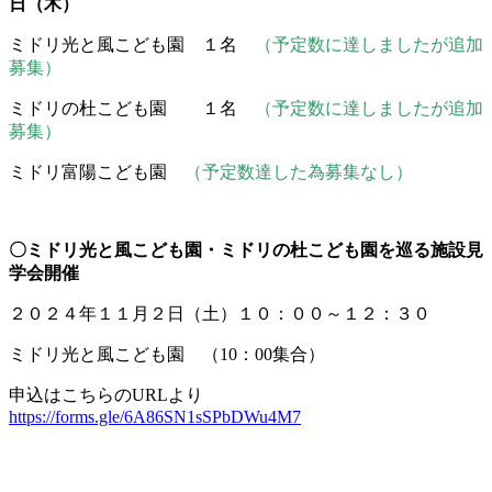
日（木）
ミドリ光と風こども園 １名
（予定数に達しましたが追加
募集）
ミドリの杜こども園 １名
（予定数に達しましたが追加
募集）
ミドリ富陽こども園
（予定数達した為募集なし）
〇ミドリ光と風こども園・ミドリの杜こども園を巡る施設見
学会開催
２０２４年１１月２日（土）１０：００～１２：３０
ミドリ光と風こども園 （10：00集合）
申込はこちらのURLより
https://forms.gle/6A86SN1sSPbDWu4M7